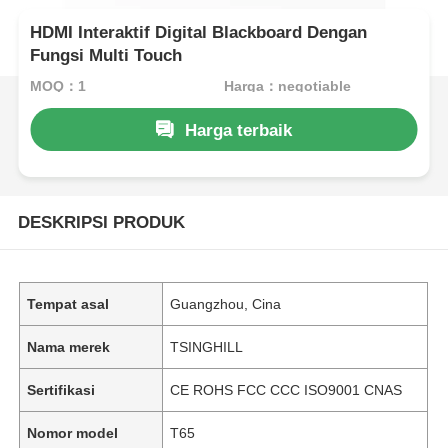
HDMI Interaktif Digital Blackboard Dengan
Fungsi Multi Touch
MOQ：1
Harga：negotiable
Harga terbaik
DESKRIPSI PRODUK
Tempat asal
Guangzhou, Cina
Nama merek
TSINGHILL
Sertifikasi
CE ROHS FCC CCC ISO9001 CNAS
Nomor model
T65