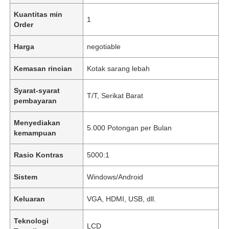
Kuantitas min
1
Order
Harga
negotiable
Kemasan rincian
Kotak sarang lebah
Syarat-syarat
T/T, Serikat Barat
pembayaran
Menyediakan
5.000 Potongan per Bulan
kemampuan
Rasio Kontras
5000:1
Sistem
Windows/Android
Keluaran
VGA, HDMI, USB, dll.
Teknologi
LCD