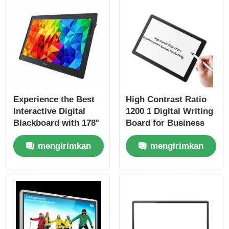
Experience the Best
High Contrast Ratio
Interactive Digital
1200 1 Digital Writing
Blackboard with 178°
Board for Business
Viewing Angle VGA
Productivity
mengirimkan
mengirimkan
Output and 1200 1
Contrast Ratio
permintaan
permintaan