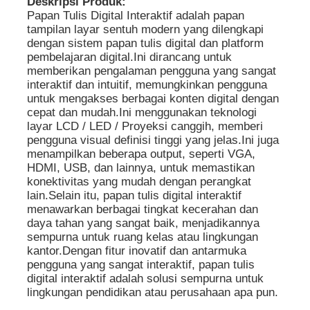
Deskripsi Produk:
Papan Tulis Digital Interaktif adalah papan
tampilan layar sentuh modern yang dilengkapi
dengan sistem papan tulis digital dan platform
pembelajaran digital.Ini dirancang untuk
memberikan pengalaman pengguna yang sangat
interaktif dan intuitif, memungkinkan pengguna
untuk mengakses berbagai konten digital dengan
cepat dan mudah.Ini menggunakan teknologi
layar LCD / LED / Proyeksi canggih, memberi
pengguna visual definisi tinggi yang jelas.Ini juga
menampilkan beberapa output, seperti VGA,
HDMI, USB, dan lainnya, untuk memastikan
konektivitas yang mudah dengan perangkat
lain.Selain itu, papan tulis digital interaktif
menawarkan berbagai tingkat kecerahan dan
Rumah
daya tahan yang sangat baik, menjadikannya
sempurna untuk ruang kelas atau lingkungan
kantor.Dengan fitur inovatif dan antarmuka
Produk
pengguna yang sangat interaktif, papan tulis
digital interaktif adalah solusi sempurna untuk
lingkungan pendidikan atau perusahaan apa pun.
Video