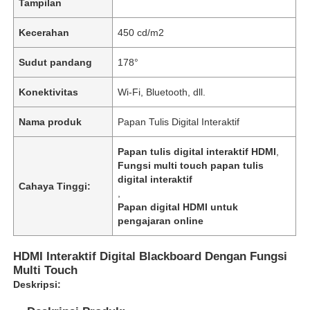
Tampilan
Kecerahan
450 cd/m2
Sudut pandang
178°
Konektivitas
Wi-Fi, Bluetooth, dll.
Nama produk
Papan Tulis Digital Interaktif
Papan tulis digital interaktif HDMI
,
Fungsi multi touch papan tulis
digital interaktif
Cahaya Tinggi:
,
Papan digital HDMI untuk
pengajaran online
HDMI Interaktif Digital Blackboard Dengan Fungsi
Multi Touch
Deskripsi: