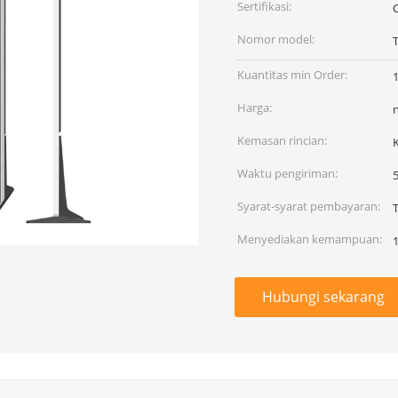
Sertifikasi:
Nomor model:
Kuantitas min Order:
1
Harga:
Kemasan rincian:
Waktu pengiriman:
5
Syarat-syarat pembayaran:
T
Menyediakan kemampuan:
Hubungi sekarang