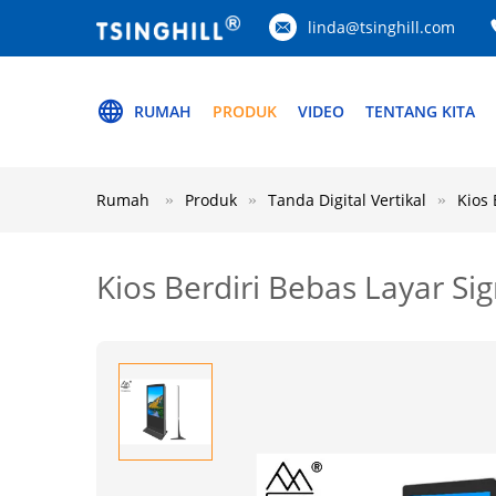
linda@tsinghill.com
RUMAH
PRODUK
VIDEO
TENTANG KITA
Rumah
Produk
Tanda Digital Vertikal
Kios 
Kios Berdiri Bebas Layar Si