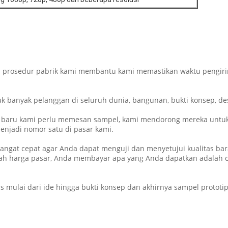
ol prosedur pabrik kami membantu kami memastikan waktu pengiri
 banyak pelanggan di seluruh dunia, bangunan, bukti konsep, de
a baru kami perlu memesan sampel, kami mendorong mereka untuk 
jadi nomor satu di pasar kami.
 sangat cepat agar Anda dapat menguji dan menyetujui kualitas ba
ah harga pasar, Anda membayar apa yang Anda dapatkan adalah c
s mulai dari ide hingga bukti konsep dan akhirnya sampel protot