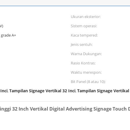
Ukuran eksterior:
V)
Sistem operasi:
 grade A+
Kaca tempered:
Jenis sentuh:
Warna Dukungan:
Rasio Kontras:
Waktu merespon:
Bit Panel (8 atau 10):
Inci
Tampilan Signage Vertikal 32 Inci
Tampilan Signage Vertikal
,
,
nggi 32 Inch Vertikal Digital Advertising Signage Touch 