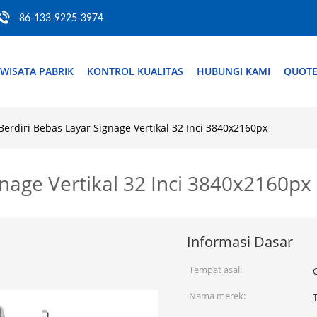
86-133-9225-3974
WISATA PABRIK
KONTROL KUALITAS
HUBUNGI KAMI
QUOTE
Berdiri Bebas Layar Signage Vertikal 32 Inci 3840x2160px
gnage Vertikal 32 Inci 3840x2160px
Informasi Dasar
Tempat asal:
Nama merek: