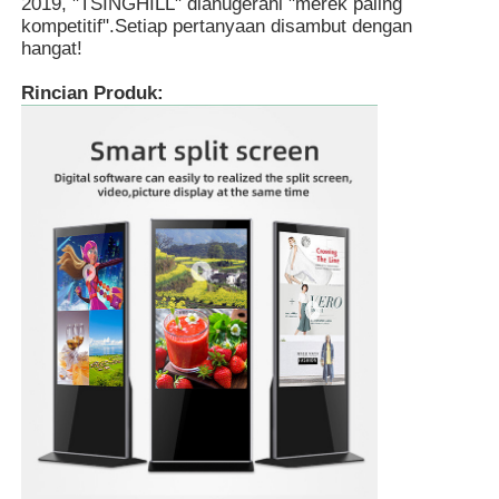
2019, "TSINGHILL" dianugerahi "merek paling
kompetitif".Setiap pertanyaan disambut dengan
hangat!
Rincian Produk: