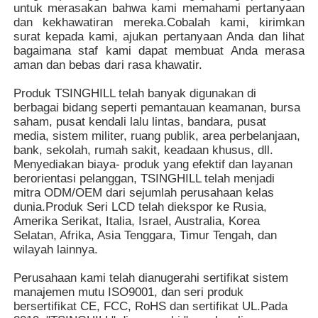
untuk merasakan bahwa kami memahami pertanyaan
dan kekhawatiran mereka.Cobalah kami, kirimkan
surat kepada kami, ajukan pertanyaan Anda dan lihat
bagaimana staf kami dapat membuat Anda merasa
aman dan bebas dari rasa khawatir.
Produk TSINGHILL telah banyak digunakan di
berbagai bidang seperti pemantauan keamanan, bursa
saham, pusat kendali lalu lintas, bandara, pusat
media, sistem militer, ruang publik, area perbelanjaan,
bank, sekolah, rumah sakit, keadaan khusus, dll.
Menyediakan biaya- produk yang efektif dan layanan
berorientasi pelanggan, TSINGHILL telah menjadi
mitra ODM/OEM dari sejumlah perusahaan kelas
dunia.Produk Seri LCD telah diekspor ke Rusia,
Amerika Serikat, Italia, Israel, Australia, Korea
Selatan, Afrika, Asia Tenggara, Timur Tengah, dan
wilayah lainnya.
Perusahaan kami telah dianugerahi sertifikat sistem
manajemen mutu ISO9001, dan seri produk
bersertifikat CE, FCC, RoHS dan sertifikat UL.Pada