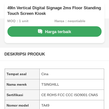
49In Vertical Digital Signage 2ms Floor Standing
Touch Screen Kiosk
MOQ：1 unit
Harga：negotiable
Harga terbaik
DESKRIPSI PRODUK
Tempat asal
Cina
Nama merek
TSINGHILL
Sertifikasi
CE ROHS FCC CCC ISO9001 CNAS
Nomor model
TA49