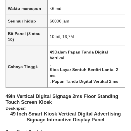
Waktu merespon
<6 md
Seumur hidup
60000 jam
Bit Panel (8 atau
10 bit, 16,7M
10)
49Dalam Papan Tanda Digital
Vertikal
,
Cahaya Tinggi:
Kios Layar Sentuh Berdiri Lantai 2
ms
,
Papan Tanda Digital Vertikal 2 ms
Rumah
49In Vertical Digital Signage 2ms Floor Standing
Touch Screen Kiosk
Deskripsi:
Produk
49 Inch Smart Kiosk Vertical Digital Advertising
Signage Interactive Display Panel
Video