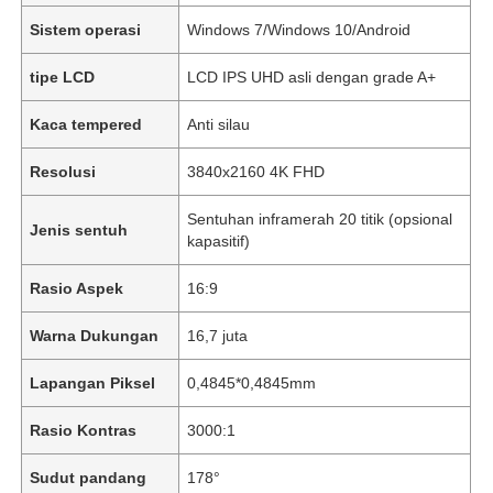
Sistem operasi
Windows 7/Windows 10/Android
tipe LCD
LCD IPS UHD asli dengan grade A+
Kaca tempered
Anti silau
Resolusi
3840x2160 4K FHD
Sentuhan inframerah 20 titik (opsional
Jenis sentuh
kapasitif)
Rasio Aspek
16:9
Warna Dukungan
16,7 juta
Lapangan Piksel
0,4845*0,4845mm
Rasio Kontras
3000:1
Sudut pandang
178°