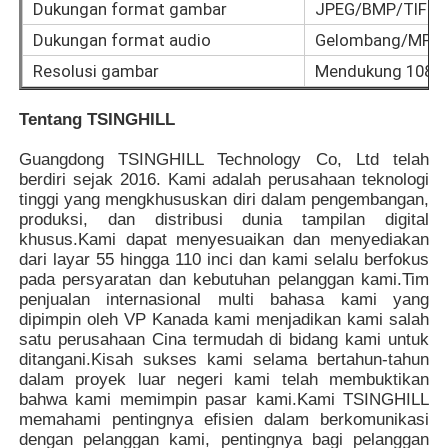
Dukungan format gambar
JPEG/BMP/TIFF/
Dukungan format audio
Gelombang/MP3
Resolusi gambar
Mendukung 1080p,
Tentang TSINGHILL
Guangdong TSINGHILL Technology Co, Ltd telah
berdiri sejak 2016. Kami adalah perusahaan teknologi
tinggi yang mengkhususkan diri dalam pengembangan,
produksi, dan distribusi dunia tampilan digital
khusus.Kami dapat menyesuaikan dan menyediakan
dari layar 55 hingga 110 inci dan kami selalu berfokus
pada persyaratan dan kebutuhan pelanggan kami.Tim
penjualan internasional multi bahasa kami yang
dipimpin oleh VP Kanada kami menjadikan kami salah
satu perusahaan Cina termudah di bidang kami untuk
ditangani.Kisah sukses kami selama bertahun-tahun
dalam proyek luar negeri kami telah membuktikan
bahwa kami memimpin pasar kami.Kami TSINGHILL
memahami pentingnya efisien dalam berkomunikasi
dengan pelanggan kami, pentingnya bagi pelanggan