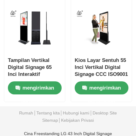
Tampilan Vertikal
Kios Layar Sentuh 55
Digital Signage 65
Inci Vertikal Digital
Inci Interaktif
Signage CCC ISO9001
Windows 10 OS
mengirimkan
mengirimkan
permintaan
permintaan
Rumah
Tentang kita
Hubungi kami
Desktop Site
Sitemap
Kebijakan Privasi
Cina Freestanding LG 43 Inch Digital Signage