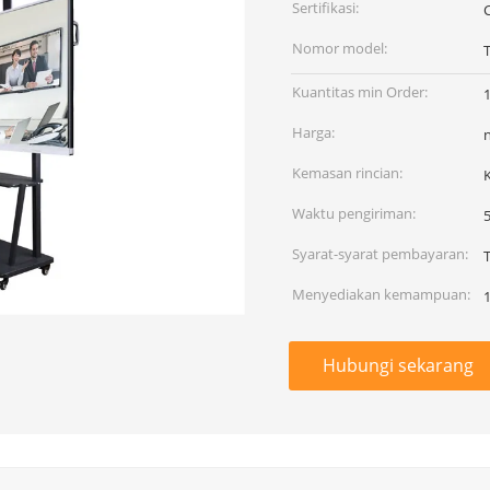
Sertifikasi:
Nomor model:
Kuantitas min Order:
1
Harga:
Kemasan rincian:
Waktu pengiriman:
5
Syarat-syarat pembayaran:
T
Menyediakan kemampuan:
Hubungi sekarang