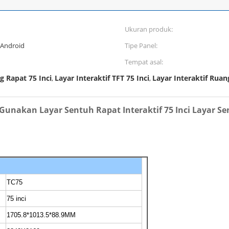
Ukuran produk:
Android
Tipe Panel:
Tempat asal:
g Rapat 75 Inci
Layar Interaktif TFT 75 Inci
Layar Interaktif Rua
,
,
Gunakan Layar Sentuh Rapat Interaktif 75 Inci Layar S
TC75
75 inci
1705.8*1013.5*88.9MM