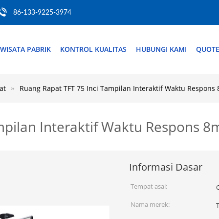
86-133-9225-3974
WISATA PABRIK
KONTROL KUALITAS
HUBUNGI KAMI
QUOTE
at
Ruang Rapat TFT 75 Inci Tampilan Interaktif Waktu Respons
mpilan Interaktif Waktu Respons 8
Informasi Dasar
Tempat asal:
Nama merek: