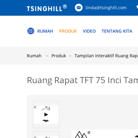
linda@tsinghill.com
RUMAH
PRODUK
VIDEO
TENTANG KITA
Rumah
Produk
Tampilan Interaktif Ruang Rap
Ruang Rapat TFT 75 Inci Ta