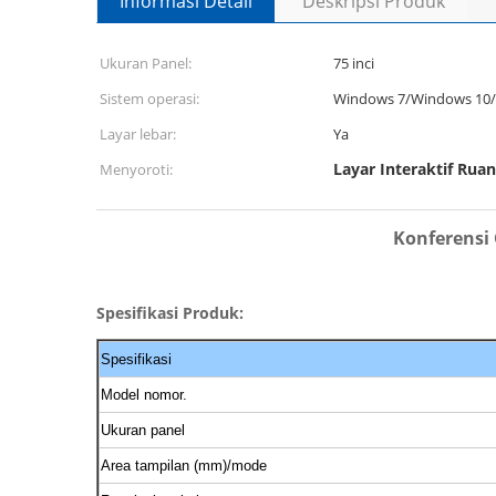
Informasi Detail
Deskripsi Produk
Ukuran Panel:
75 inci
Sistem operasi:
Windows 7/Windows 10/
Layar lebar:
Ya
Layar Interaktif Ruan
Menyoroti:
Konferensi 
Spesifikasi Produk:
Spesifikasi
Model nomor.
Ukuran panel
Area tampilan (mm)/mode