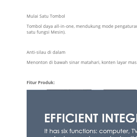
Mulai Satu Tombol
Tombol daya all-in-one, mendukung mode pengaturan 
satu fungsi Mesin).
Anti-silau di dalam
Menonton di bawah sinar matahari, konten layar masih 
Fitur Produk: