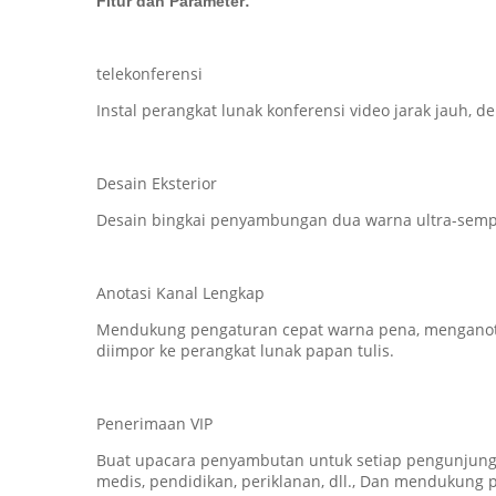
Fitur dan Parameter:
telekonferensi
Instal perangkat lunak konferensi video jarak jauh, 
Desain Eksterior
Desain bingkai penyambungan dua warna ultra-semp
Anotasi Kanal Lengkap
Mendukung pengaturan cepat warna pena, menganota
diimpor ke perangkat lunak papan tulis.
Penerimaan VIP
Buat upacara penyambutan untuk setiap pengunjung t
medis, pendidikan, periklanan, dll., Dan mendukun