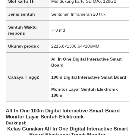
Slot kartu TF
Mendukung kartu SD MAX 128GB
Jenis sentuh
Sentuhan Inframerah 20 titik
Sentuh Waktu
＜8 md
respons
Ukuran produk
2215,8×1306,64×106MM
All In One Digital Interactive Smart
Board
,
Cahaya Tinggi:
100in Digital Interactive Smart Board
,
Monitor Layar Sentuh Elektronik
100in
All In One 100in Digital Interactive Smart Board
Monitor Layar Sentuh Elektronik
Deskripsi:
Kelas Gunakan All In One Digital Interactive Smart
Board Electronic Touch Monitor