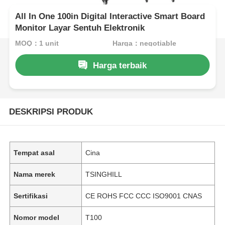
All In One 100in Digital Interactive Smart Board
Monitor Layar Sentuh Elektronik
MOQ：1 unit
Harga：negotiable
Harga terbaik
DESKRIPSI PRODUK
Tempat asal
Cina
Nama merek
TSINGHILL
Sertifikasi
CE ROHS FCC CCC ISO9001 CNAS
Nomor model
T100