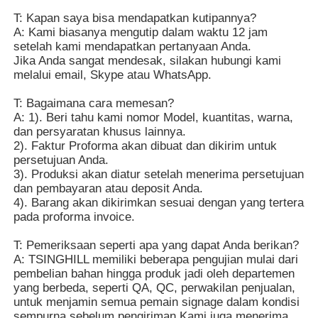
T: Kapan saya bisa mendapatkan kutipannya?
A: Kami biasanya mengutip dalam waktu 12 jam
setelah kami mendapatkan pertanyaan Anda.
Jika Anda sangat mendesak, silakan hubungi kami
melalui email, Skype atau WhatsApp.
T: Bagaimana cara memesan?
A: 1). Beri tahu kami nomor Model, kuantitas, warna,
dan persyaratan khusus lainnya.
2). Faktur Proforma akan dibuat dan dikirim untuk
persetujuan Anda.
3). Produksi akan diatur setelah menerima persetujuan
dan pembayaran atau deposit Anda.
4). Barang akan dikirimkan sesuai dengan yang tertera
pada proforma invoice.
T: Pemeriksaan seperti apa yang dapat Anda berikan?
A: TSINGHILL memiliki beberapa pengujian mulai dari
pembelian bahan hingga produk jadi oleh departemen
yang berbeda, seperti QA, QC, perwakilan penjualan,
untuk menjamin semua pemain signage dalam kondisi
sempurna sebelum pengiriman.Kami juga menerima