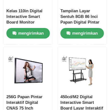
Kelas 110in Digital
Tampilan Layar
Interactive Smart
Sentuh 8GB 86 Inci
Board Monitor
Papan Digital Pintar
Sentuh Elektronik
SSD 128G
mengirimkan
mengirimkan
permintaan
permintaan
256G Papan Pintar
450cd/M2 Digital
Interaktif Digital
Interactive Smart
CNAS 75 Inch
Board Layar Interaktif