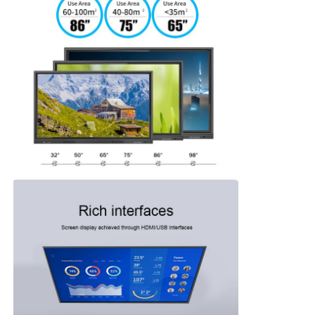
Papan tulis Interaktif IR
Papan Tulis Cerdas
Panel Datar Interaktif Konferensi