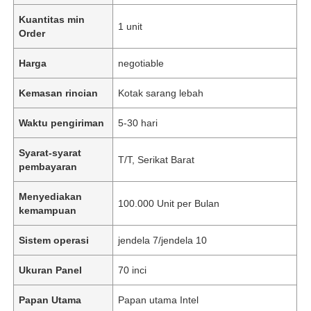
Kuantitas min
1 unit
Order
Harga
negotiable
Kemasan rincian
Kotak sarang lebah
Waktu pengiriman
5-30 hari
Syarat-syarat
T/T, Serikat Barat
pembayaran
Menyediakan
100.000 Unit per Bulan
kemampuan
Sistem operasi
jendela 7/jendela 10
Ukuran Panel
70 inci
Papan Utama
Papan utama Intel