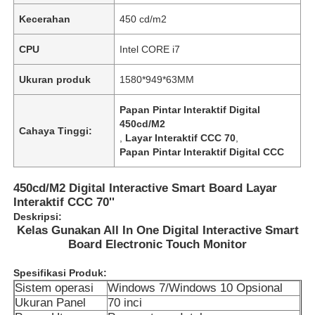
Kecerahan
450 cd/m2
CPU
Intel CORE i7
Ukuran produk
1580*949*63MM
Papan Pintar Interaktif Digital
450cd/M2
Cahaya Tinggi:
,
Layar Interaktif CCC 70
,
Papan Pintar Interaktif Digital CCC
450cd/M2 Digital Interactive Smart Board Layar
Interaktif CCC 70''
Deskripsi:
Kelas Gunakan All In One Digital Interactive Smart
Board Electronic Touch Monitor
Spesifikasi Produk:
Sistem operasi
Windows 7/Windows 10 Opsional
Ukuran Panel
70 inci