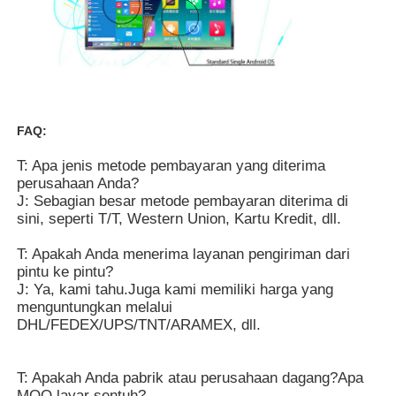
Papan tulis Interaktif IR
Papan Tulis Cerdas
FAQ:
Panel Datar Interaktif Konferensi
T: Apa jenis metode pembayaran yang diterima
perusahaan Anda?
J: Sebagian besar metode pembayaran diterima di
sini, seperti T/T, Western Union, Kartu Kredit, dll.
T: Apakah Anda menerima layanan pengiriman dari
pintu ke pintu?
J: Ya, kami tahu.Juga kami memiliki harga yang
menguntungkan melalui
DHL/FEDEX/UPS/TNT/ARAMEX, dll.
T: Apakah Anda pabrik atau perusahaan dagang?Apa
MOQ layar sentuh?