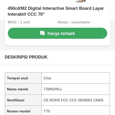
450cd/M2 Digital Interactive Smart Board Layar
Interaktif CCC 70''
MOQ：1 unit
Harga：negotiable
Harga terbaik
DESKRIPSI PRODUK
Tempat asal
Cina
Nama merek
TSINGHILL
Sertifikasi
CE ROHS FCC CCC ISO9001 CNAS
Nomor model
T70