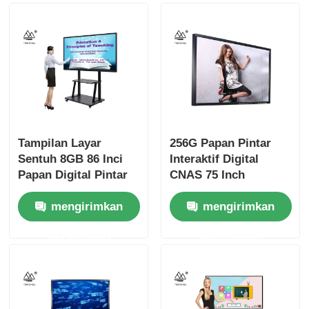
Tampilan Layar
256G Papan Pintar
Sentuh 8GB 86 Inci
Interaktif Digital
Papan Digital Pintar
CNAS 75 Inch
SSD 128G
Tampilan Layar
mengirimkan
mengirimkan
Sentuh
permintaan
permintaan