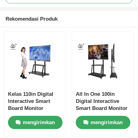
Rekomendasi Produk
Kelas 110in Digital
All In One 100in
Interactive Smart
Digital Interactive
Board Monitor
Smart Board Monitor
Sentuh Elektronik
Layar Sentuh
mengirimkan
mengirimkan
Elektronik
permintaan
permintaan